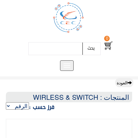
0
بحث
العودة
المنتجات : WIRLESS & SWITCH
فرز حسب :