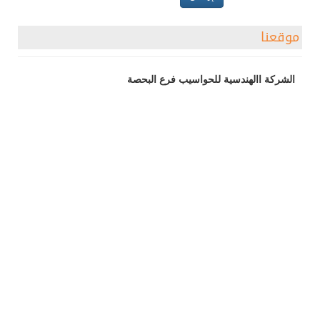
موقعنا
الشركة االهندسية للحواسيب فرع البحصة