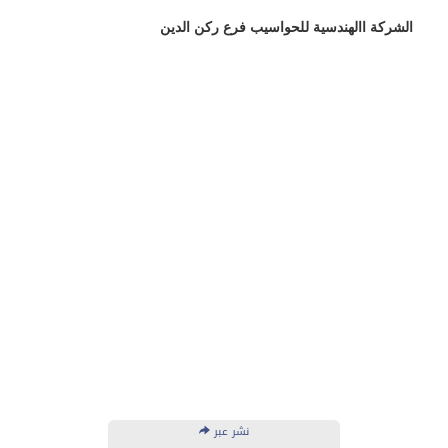
الشركة االهندسية للحواسيب فرع ركن الدين
نشر عبر