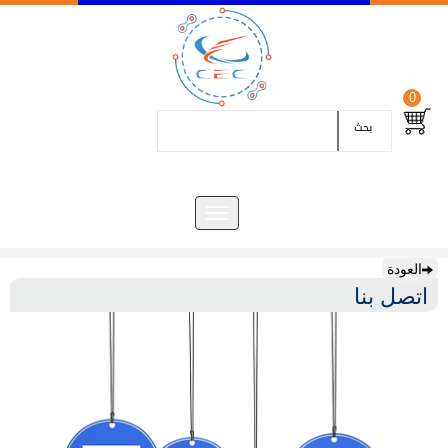
0
بحث
العودة
اتصل بنا