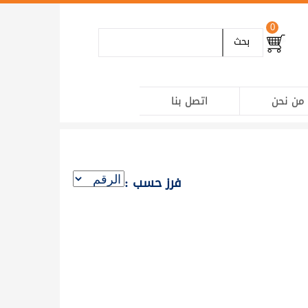
0
بحث
من نحن
اتصل بنا
فرز حسب :