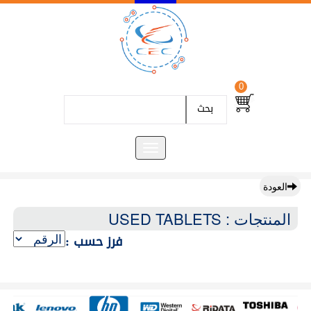
0
بحث
العودة
المنتجات : USED TABLETS
فرز حسب :