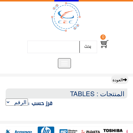
0
بحث
العودة
المنتجات : TABLES
فرز حسب :