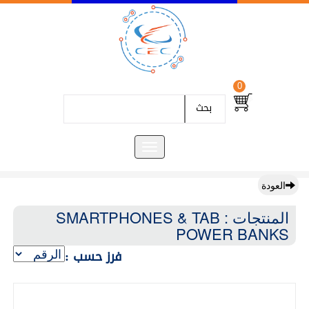
0
بحث
العودة
المنتجات : SMARTPHONES & TAB
POWER BANKS
فرز حسب :