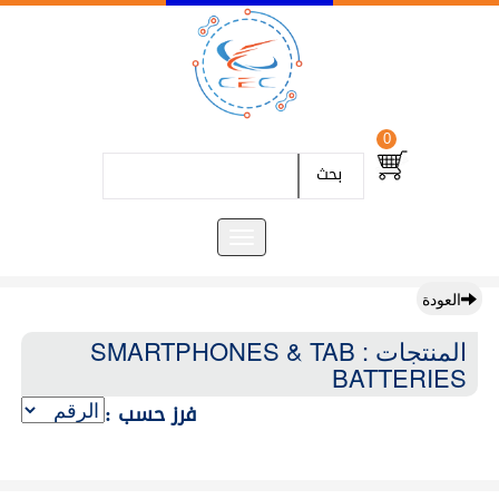
0
بحث
العودة
المنتجات : SMARTPHONES & TAB
BATTERIES
فرز حسب :