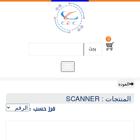
0
بحث
العودة
المنتجات : SCANNER
فرز حسب :