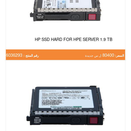
HP SSD HARD FOR HPE SERVER 1.9 TB
6036293
80400
السعر:
ل س جديدة
رقم المنتج :