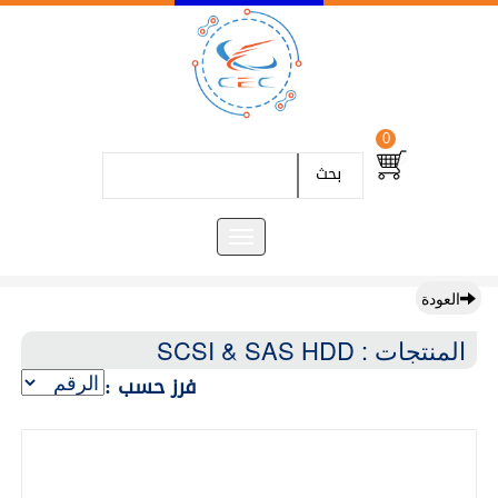
0
بحث
العودة
المنتجات : SCSI & SAS HDD
فرز حسب :