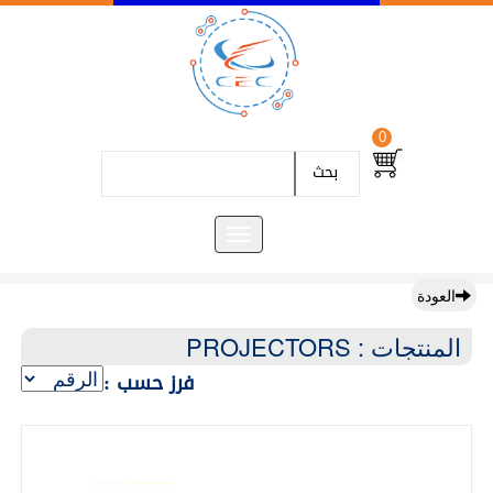
0
بحث
العودة
المنتجات : PROJECTORS
فرز حسب :