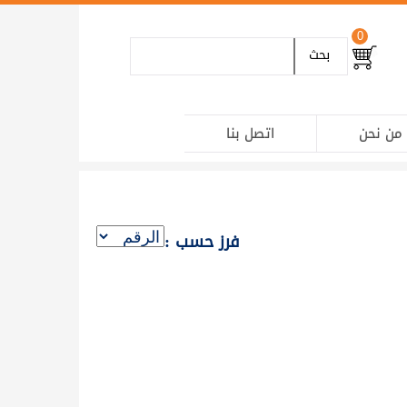
0
بحث
من نحن
اتصل بنا
فرز حسب :