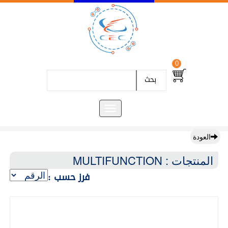
0
بحث
العودة
المنتجات : MULTIFUNCTION
فرز حسب :