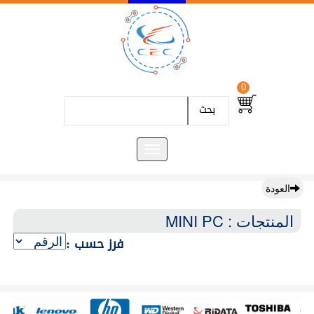
0
بحث
العودة
المنتجات : MINI PC
فرز حسب :