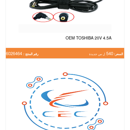
OEM TOSHIBA 20V 4.5A
6026464
540
السعر:
ل س جديدة
رقم المنتج :