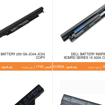
 BATTERY 250 G6-JC04-JC03
DELL BATTERY INSP
COPY
XCMRD SERIES 15 3000 
6900
1745
515934
1
ل س جديدة
رقم المنتج :
السعر:
ل س جديدة
رقم المنتج :