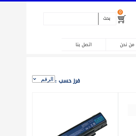
0
بحث
من نحن
اتصل بنا
فرز حسب :