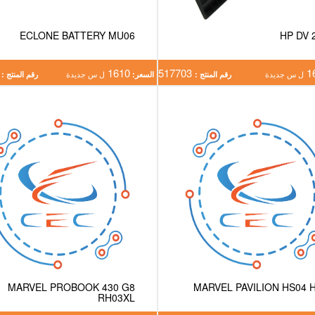
ECLONE BATTERY MU06
HP DV 
2883
1610
517703
1
ل س جديدة
رقم المنتج :
السعر:
ل س جديدة
رقم المنتج :
MARVEL PROBOOK 430 G8
MARVEL PAVILION HS04 
RH03XL