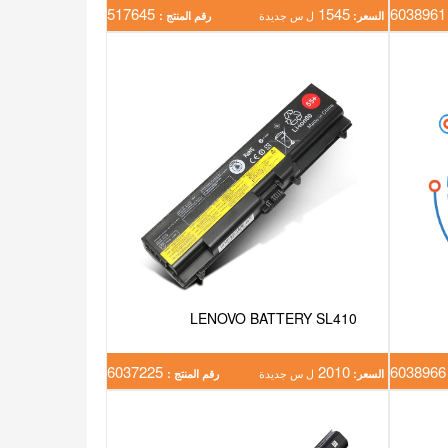
517645
1545
603
السعر:
ل س جديدة
رقم المنتج :
LENOVO BATTERY SL410
6037225
2010
603
السعر:
ل س جديدة
رقم المنتج :