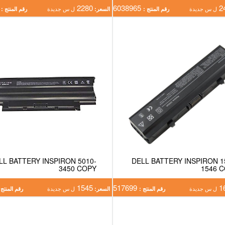
3911
2280
6038965
2
ل س جديدة
رقم المنتج :
السعر:
ل س جديدة
رقم المنتج :
LL BATTERY INSPIRON 5010-
DELL BATTERY INSPIRON 1
3450 COPY
1546 
1545
517699
1
ل س جديدة
رقم المنتج :
السعر:
ل س جديدة
رقم المنتج 