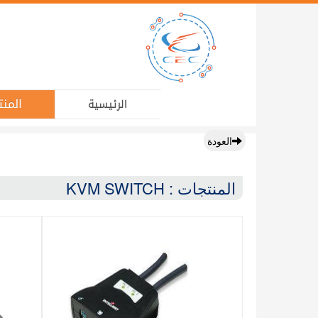
المنت
الرئيسية
العودة
المنتجات : KVM SWITCH