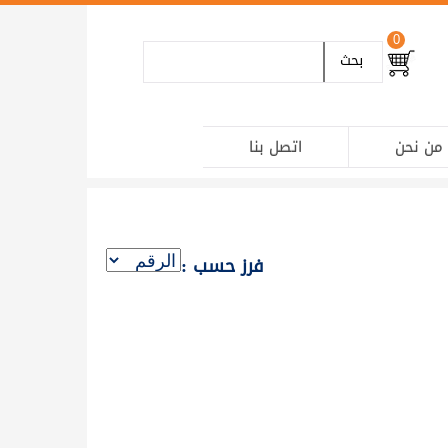
0
بحث
من نحن
اتصل بنا
فرز حسب :