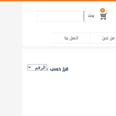
0
بحث
من نحن
اتصل بنا
فرز حسب :