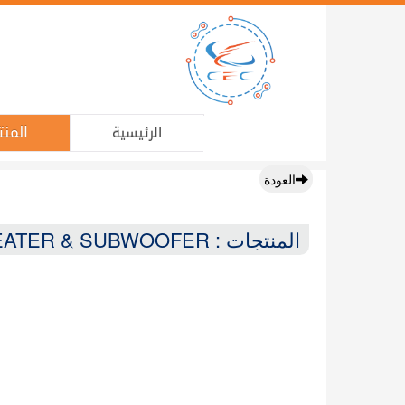
المنت
الرئيسية
العودة
المنتجات : HOME THEATER & SUBWOOFER