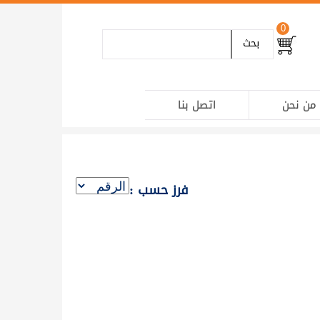
0
بحث
من نحن
اتصل بنا
فرز حسب :