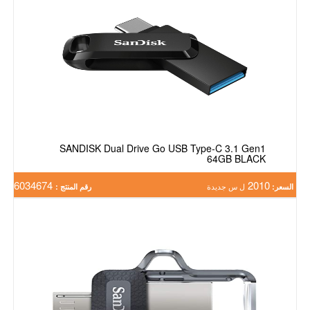
SANDISK Dual Drive Go USB Type-C 3.1 Gen1
64GB BLACK
6034674
2010
السعر:
ل س جديدة
رقم المنتج :