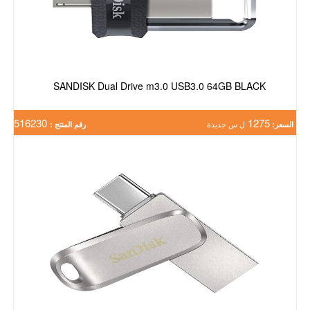
SANDISK Dual Drive m3.0 USB3.0 64GB BLACK
516230
1275
السعر:
ل س جديدة
رقم المنتج :