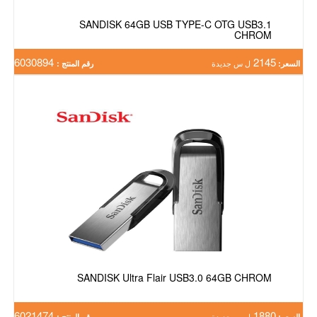
SANDISK 64GB USB TYPE-C OTG USB3.1
CHROM
6030894
2145
السعر:
ل س جديدة
رقم المنتج :
SANDISK Ultra Flair USB3.0 64GB CHROM
6021474
1880
السعر:
ل س جديدة
رقم المنتج :