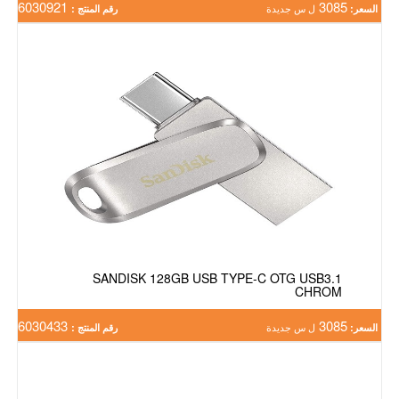
6030921
3085
السعر:
ل س جديدة
رقم المنتج :
SANDISK 128GB USB TYPE-C OTG USB3.1
CHROM
6030433
3085
السعر:
ل س جديدة
رقم المنتج :