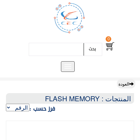
0
بحث
العودة
المنتجات : FLASH MEMORY
فرز حسب :