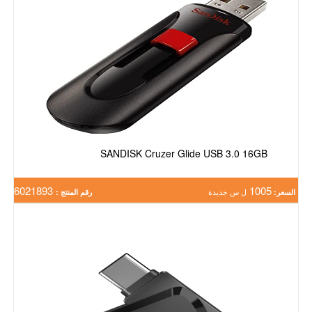
SANDISK Cruzer Glide USB 3.0 16GB
6021893
1005
السعر:
ل س جديدة
رقم المنتج :