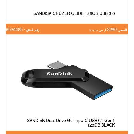
SANDISK CRUZER GLIDE 128GB USB 3.0
6034485
2280
السعر:
ل س جديدة
رقم المنتج :
SANDISK Dual Drive Go Type-C USB3.1 Gen1
128GB BLACK