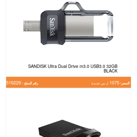
SANDISK Ultra Dual Drive m3.0 USB3.0 32GB
BLACK
516229
1075
السعر:
ل س جديدة
رقم المنتج :