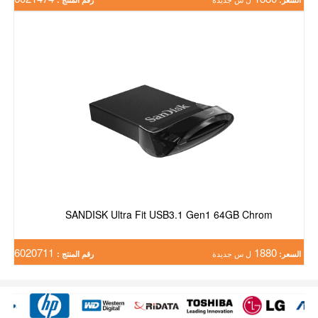
SANDISK Ultra Fit USB3.1 Gen1 64GB Chrom
6020711
1880
السعر:
ل س جديدة
رقم المنتج :