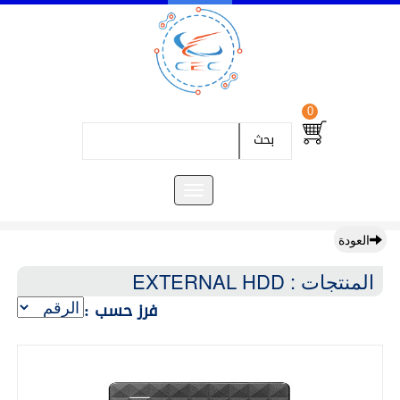
0
بحث
العودة
المنتجات : EXTERNAL HDD
فرز حسب :