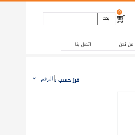
0
بحث
من نحن
اتصل بنا
فرز حسب :