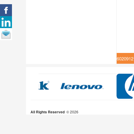
602
All Rights Reserved
2026 ©