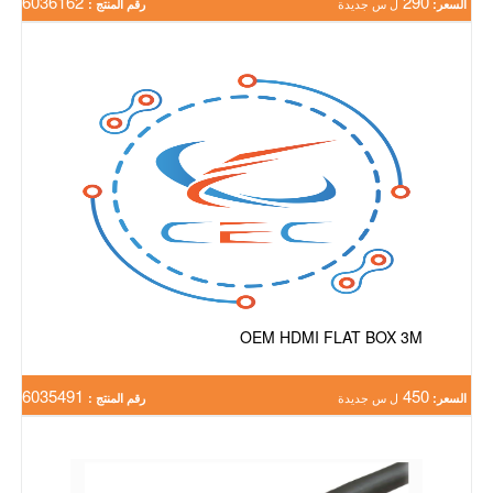
6036162
290
السعر:
ل س جديدة
رقم المنتج :
OEM HDMI FLAT BOX 3M
6035491
450
السعر:
ل س جديدة
رقم المنتج :