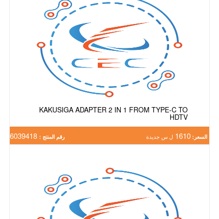
KAKUSIGA ADAPTER 2 IN 1 FROM TYPE-C TO
HDTV
6039418
1610
السعر:
ل س جديدة
رقم المنتج :