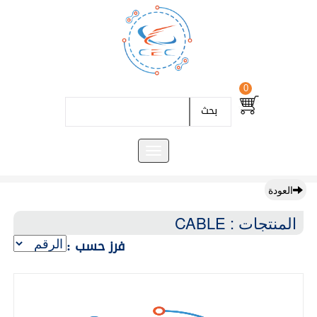
0
بحث
العودة
المنتجات : CABLE
فرز حسب :