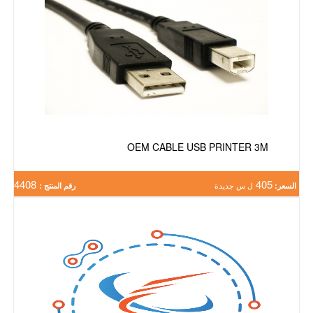
OEM CABLE USB PRINTER 3M
4408
405
السعر:
ل س جديدة
رقم المنتج :