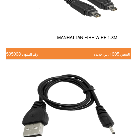
MANHATTAN FIRE WIRE 1.8M
505038
305
السعر:
ل س جديدة
رقم المنتج :