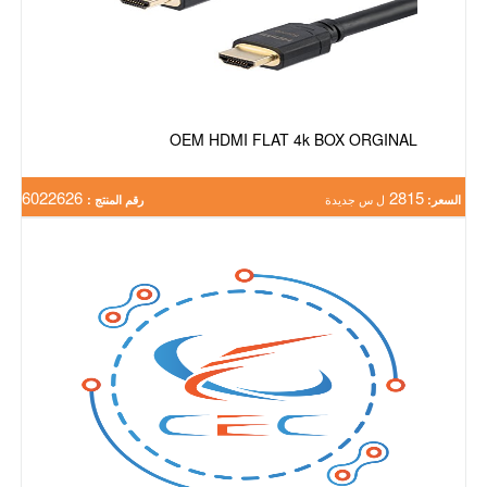
OEM HDMI FLAT 4k BOX ORGINAL
6022626
2815
السعر:
ل س جديدة
رقم المنتج :