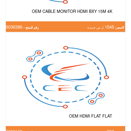
OEM CABLE MONITOR HDMI BXY 15M 4K
6036386
1545
السعر:
ل س جديدة
رقم المنتج :
OEM HDMI FLAT FLAT