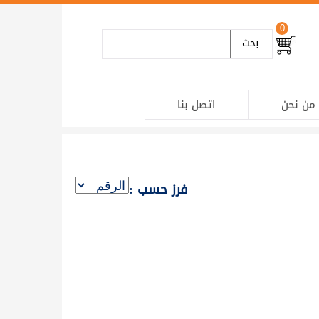
0
بحث
من نحن
اتصل بنا
فرز حسب :