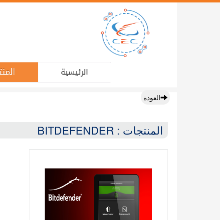
المنت
الرئيسية
العودة
المنتجات : BITDEFENDER