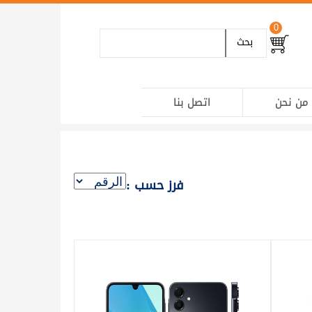
0
بحث
من نحن
اتصل بنا
فرز حسب :