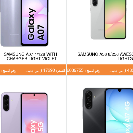
SAMSUNG A07 4/128 WITH
SAMSUNG A56 8/256 AWE
CHARGER LIGHT VIOLET
LIGHT
9746
17290
6039755
48
ل س جديدة
رقم المنتج :
السعر:
ل س جديدة
رقم المنتج :