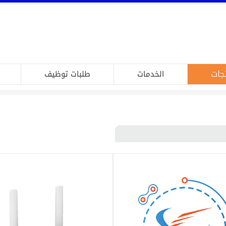
جات
الخدمات
طلبات توظيف