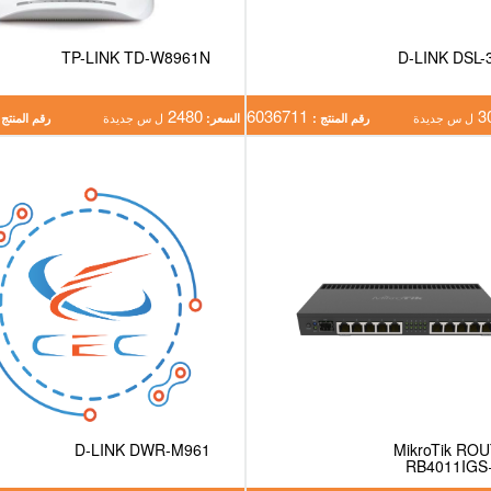
TP-LINK TD-W8961N
D-LINK DSL-
2480
6036711
3
ل س جديدة
رقم المنتج :
السعر:
ل س جديدة
رقم المنتج 
D-LINK DWR-M961
MikroTik RO
RB4011IG