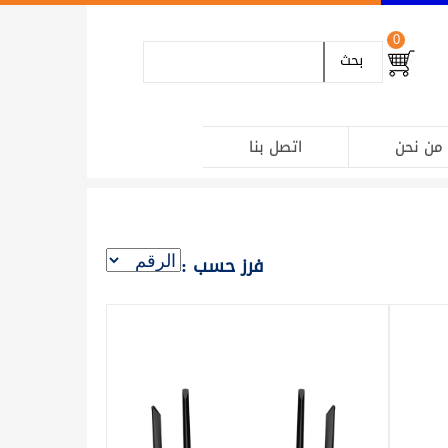
0
بحث
من نحن
اتصل بنا
فرز حسب :