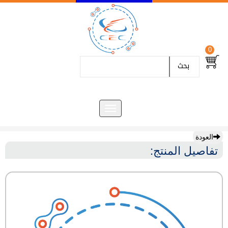
0
بحث
العودة
تفاصيل المنتج: