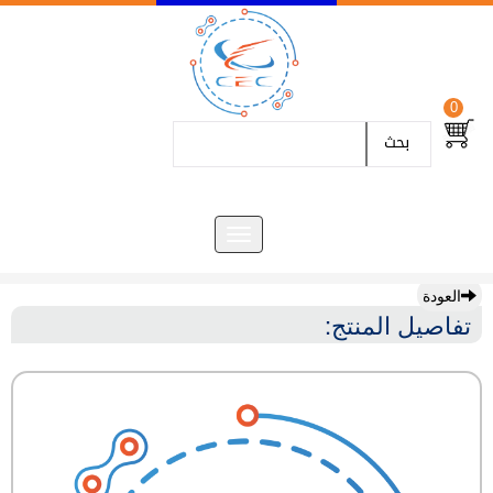
0
بحث
العودة
تفاصيل المنتج: