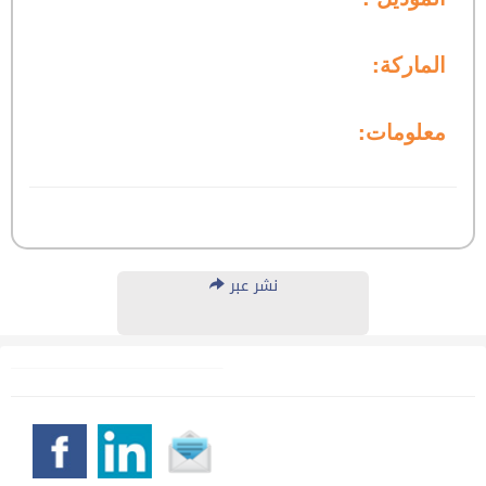
الماركة:
معلومات:
نشر عبر