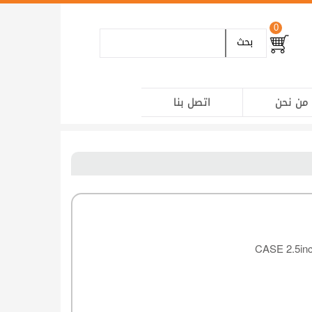
0
بحث
من نحن
اتصل بنا
CASE 2.5in