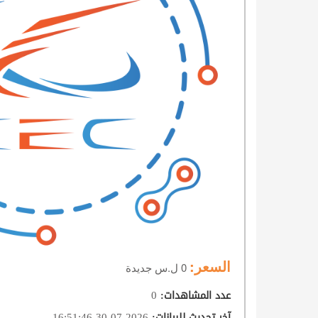
السعر:
0 ل.س جديدة
0
عدد المشاهدات
:
2026-07-30 16:51:46
آخر تحديث للبيانات
: