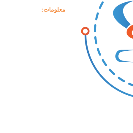
معلومات: