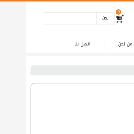
0
بحث
من نحن
اتصل بنا